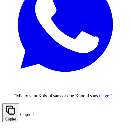
“Mieux vaut Kaboul sans or que Kaboul sans
neige
.”
Copié !
Copier