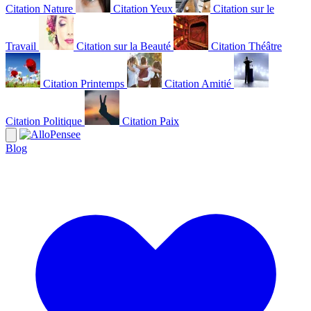
Citation Nature
Citation Yeux
Citation sur le
Travail
Citation sur la Beauté
Citation Théâtre
Citation Printemps
Citation Amitié
Citation Politique
Citation Paix
Blog