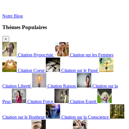
Notre Blog
Thèmes Populaires
×
Citation Hypocrisie
Citation sur les Femmes
Citation Coeur
Citation sur le Passé
Citation Liberté
Citation Raison
Citation sur la
Peur
Citation Force
Citation Esprit
Citation sur le Bonheur
Citation sur la Conscience