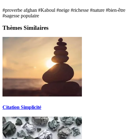
#proverbe afghan
#Kaboul
#neige
#richesse
#nature
#bien-être
#sagesse populaire
Thèmes Similaires
Citation Simplicité