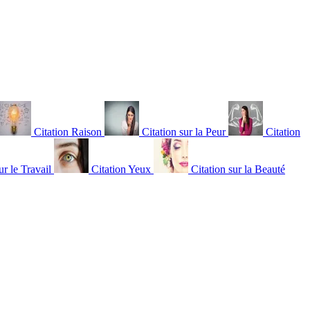
Citation Raison
Citation sur la Peur
Citation
ur le Travail
Citation Yeux
Citation sur la Beauté