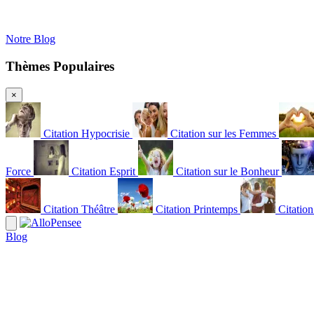
Notre Blog
Thèmes Populaires
×
Citation Hypocrisie
Citation sur les Femmes
Force
Citation Esprit
Citation sur le Bonheur
Citation Théâtre
Citation Printemps
Citatio
Blog