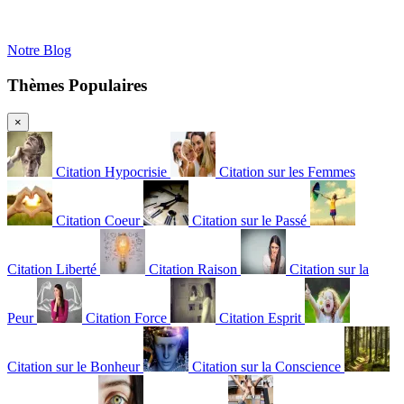
Notre Blog
Thèmes Populaires
×
Citation Hypocrisie
Citation sur les Femmes
Citation Coeur
Citation sur le Passé
Citation Liberté
Citation Raison
Citation sur la
Peur
Citation Force
Citation Esprit
Citation sur le Bonheur
Citation sur la Conscience