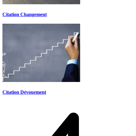
Citation Changement
Citation Dévouement