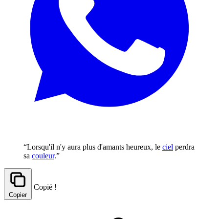
“Lorsqu'il n'y aura plus d'amants heureux, le
ciel
perdra
sa
couleur
.”
Copié !
Copier