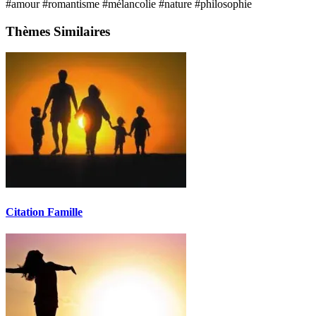
#amour
#romantisme
#mélancolie
#nature
#philosophie
Thèmes Similaires
Citation Famille