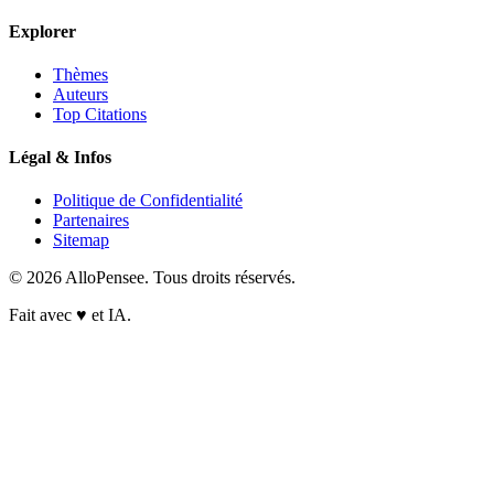
Explorer
Thèmes
Auteurs
Top Citations
Légal & Infos
Politique de Confidentialité
Partenaires
Sitemap
© 2026 AlloPensee. Tous droits réservés.
Fait avec
♥
et IA.