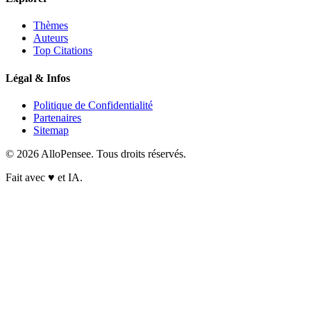
Thèmes
Auteurs
Top Citations
Légal & Infos
Politique de Confidentialité
Partenaires
Sitemap
© 2026 AlloPensee. Tous droits réservés.
Fait avec
♥
et IA.