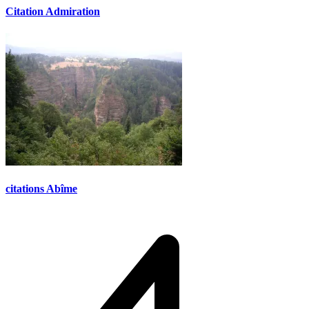
Citation Admiration
citations Abîme