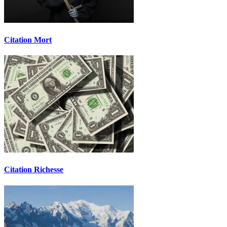
Citation Mort
Citation Richesse