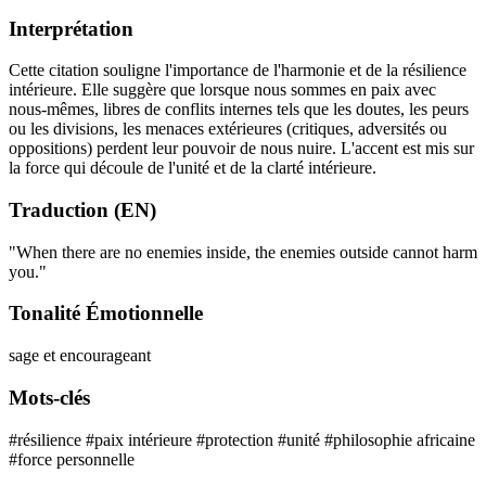
Interprétation
Cette citation souligne l'importance de l'harmonie et de la résilience
intérieure. Elle suggère que lorsque nous sommes en paix avec
nous-mêmes, libres de conflits internes tels que les doutes, les peurs
ou les divisions, les menaces extérieures (critiques, adversités ou
oppositions) perdent leur pouvoir de nous nuire. L'accent est mis sur
la force qui découle de l'unité et de la clarté intérieure.
Traduction (EN)
"When there are no enemies inside, the enemies outside cannot harm
you."
Tonalité Émotionnelle
sage et encourageant
Mots-clés
#résilience
#paix intérieure
#protection
#unité
#philosophie africaine
#force personnelle