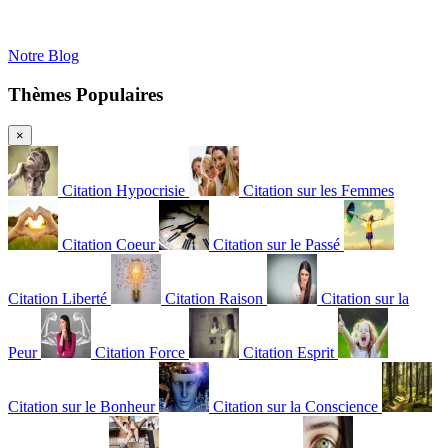
Notre Blog
Thèmes Populaires
×
Citation Hypocrisie
Citation sur les Femmes
Citation Coeur
Citation sur le Passé
Citation Liberté
Citation Raison
Citation sur la
Peur
Citation Force
Citation Esprit
Citation sur le Bonheur
Citation sur la Conscience