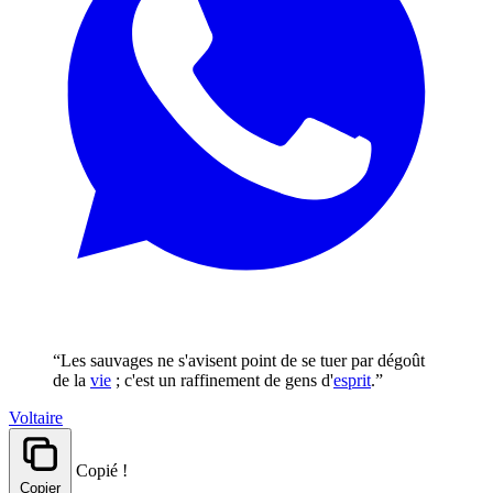
“Les sauvages ne s'avisent point de se tuer par dégoût
de la
vie
; c'est un raffinement de gens d'
esprit
.”
Voltaire
Copié !
Copier