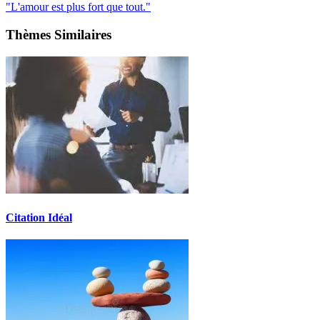
"L'amour est plus fort que tout."
Thèmes Similaires
Citation Idéal