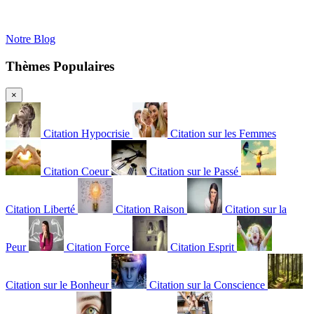
Notre Blog
Thèmes Populaires
×
Citation Hypocrisie
Citation sur les Femmes
Citation Coeur
Citation sur le Passé
Citation Liberté
Citation Raison
Citation sur la
Peur
Citation Force
Citation Esprit
Citation sur le Bonheur
Citation sur la Conscience