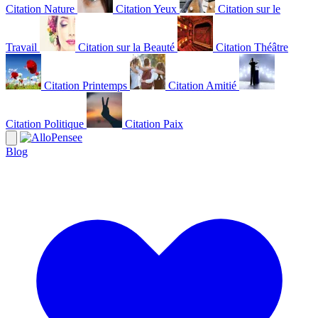
Citation Nature
Citation Yeux
Citation sur le
Travail
Citation sur la Beauté
Citation Théâtre
Citation Printemps
Citation Amitié
Citation Politique
Citation Paix
Blog