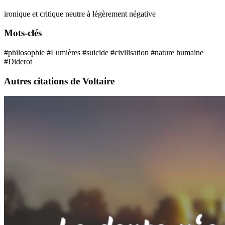
ironique et critique
neutre à légèrement négative
Mots-clés
#philosophie
#Lumières
#suicide
#civilisation
#nature humaine
#Diderot
Autres citations de Voltaire