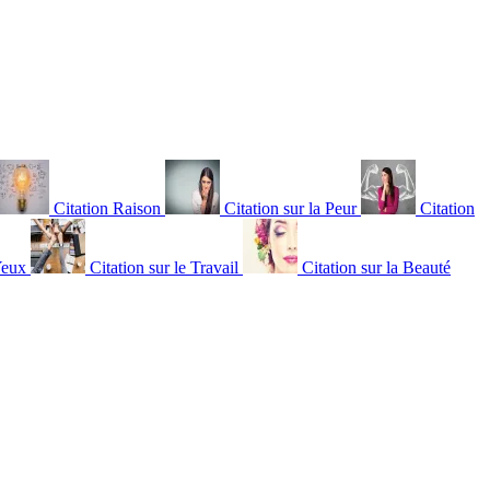
Citation Raison
Citation sur la Peur
Citation
Yeux
Citation sur le Travail
Citation sur la Beauté