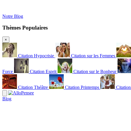
Notre Blog
Thèmes Populaires
×
Citation Hypocrisie
Citation sur les Femmes
Force
Citation Esprit
Citation sur le Bonheur
Citation Théâtre
Citation Printemps
Citatio
Blog