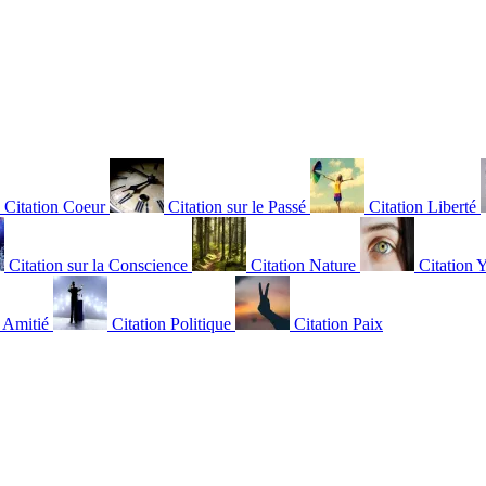
Citation Coeur
Citation sur le Passé
Citation Liberté
Citation sur la Conscience
Citation Nature
Citation 
n Amitié
Citation Politique
Citation Paix