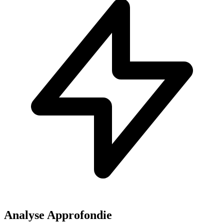
Analyse Approfondie