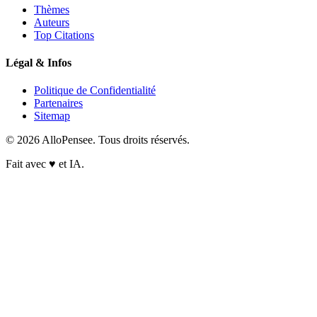
Thèmes
Auteurs
Top Citations
Légal & Infos
Politique de Confidentialité
Partenaires
Sitemap
© 2026 AlloPensee. Tous droits réservés.
Fait avec
♥
et IA.