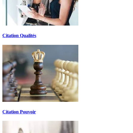
Citation Qualités
Citation Pouvoir