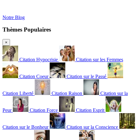
Notre Blog
Thèmes Populaires
×
Citation Hypocrisie
Citation sur les Femmes
Citation Coeur
Citation sur le Passé
Citation Liberté
Citation Raison
Citation sur la
Peur
Citation Force
Citation Esprit
Citation sur le Bonheur
Citation sur la Conscience