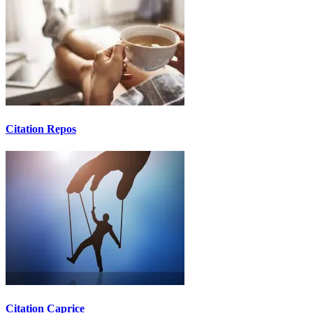
Citation Repos
Citation Caprice