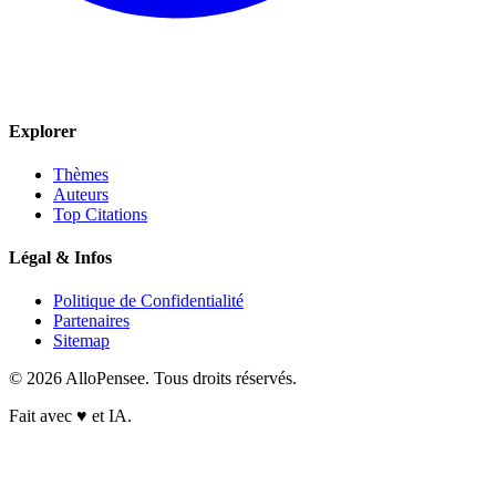
Explorer
Thèmes
Auteurs
Top Citations
Légal & Infos
Politique de Confidentialité
Partenaires
Sitemap
© 2026 AlloPensee. Tous droits réservés.
Fait avec
♥
et IA.