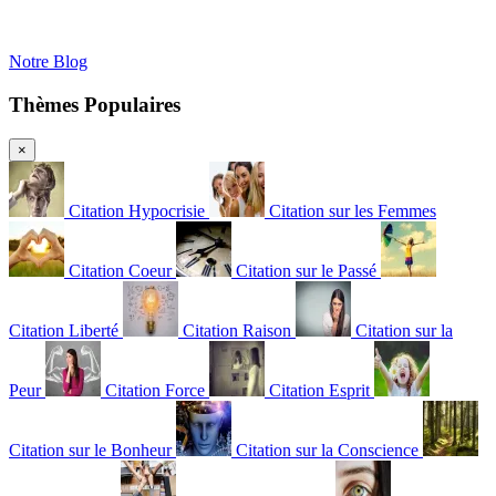
Notre Blog
Thèmes Populaires
×
Citation Hypocrisie
Citation sur les Femmes
Citation Coeur
Citation sur le Passé
Citation Liberté
Citation Raison
Citation sur la
Peur
Citation Force
Citation Esprit
Citation sur le Bonheur
Citation sur la Conscience