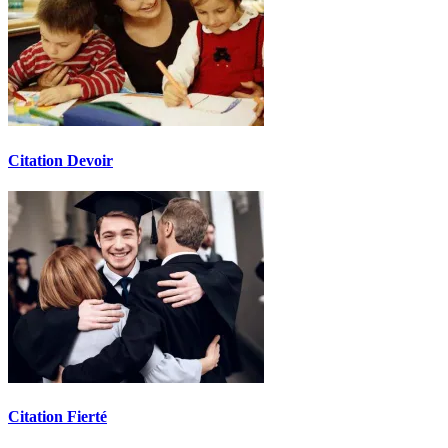
Citation Devoir
Citation Fierté