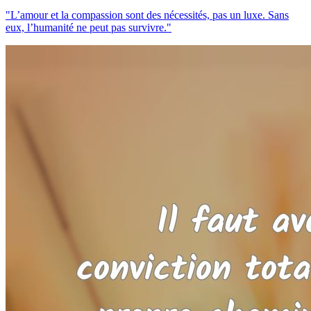
"L’amour et la compassion sont des nécessités, pas un luxe. Sans
eux, l’humanité ne peut pas survivre."