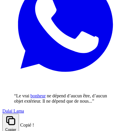
“Le vrai
bonheur
ne dépend d’aucun être, d’aucun
objet extérieur. Il ne dépend que de nous...”
Dalaï Lama
Copié !
Copier