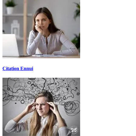
Citation Ennui