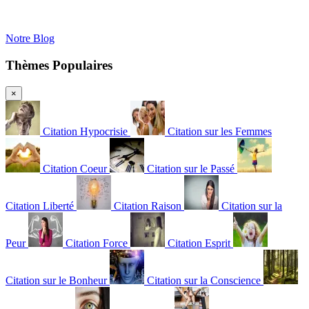
Notre Blog
Thèmes Populaires
×
Citation Hypocrisie
Citation sur les Femmes
Citation Coeur
Citation sur le Passé
Citation Liberté
Citation Raison
Citation sur la
Peur
Citation Force
Citation Esprit
Citation sur le Bonheur
Citation sur la Conscience