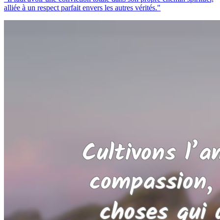
alliée à un respect parfait envers les autres vérités."