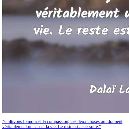
"Cultivons l’amour et la compassion, ces deux choses qui donnent
véritablement un sens à la vie. Le reste est accessoire."