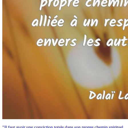
"Il faut avoir une conviction totale dans son propre chemin spirituel,