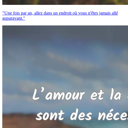
"Une fois par an, allez dans un endroit où vous n'êtes jamais allé
auparavant."