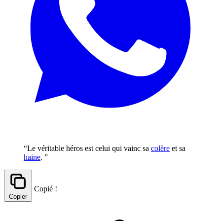
“Le véritable héros est celui qui vainc sa
colère
et sa
haine
. ”
Copié !
Copier