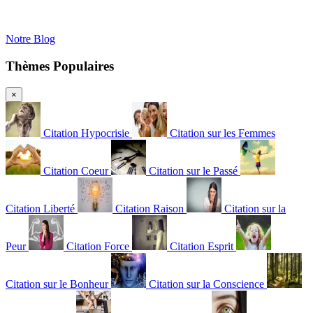
Notre Blog
Thèmes Populaires
×
Citation Hypocrisie
Citation sur les Femmes
Citation Coeur
Citation sur le Passé
Citation Liberté
Citation Raison
Citation sur la
Peur
Citation Force
Citation Esprit
Citation sur le Bonheur
Citation sur la Conscience