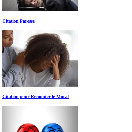
Citation Paresse
Citation pour Remonter le Moral