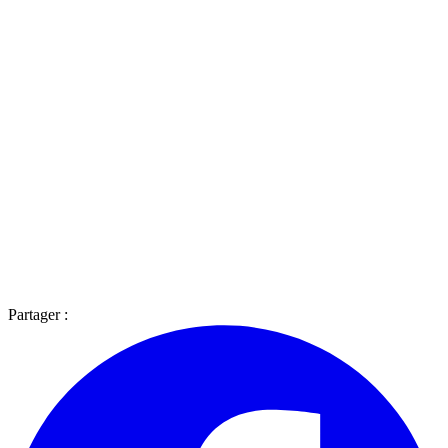
Partager :