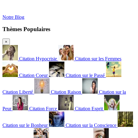
Notre Blog
Thèmes Populaires
×
Citation Hypocrisie
Citation sur les Femmes
Citation Coeur
Citation sur le Passé
Citation Liberté
Citation Raison
Citation sur la
Peur
Citation Force
Citation Esprit
Citation sur le Bonheur
Citation sur la Conscience