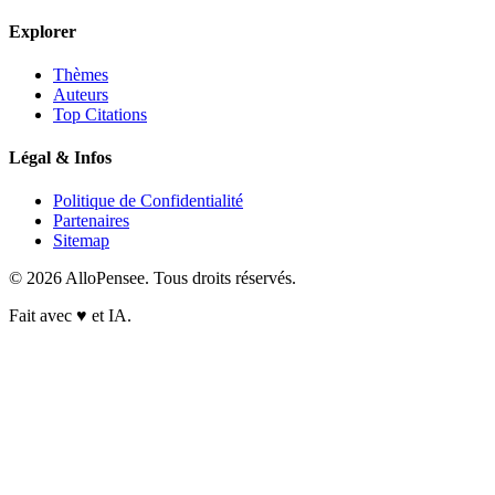
Explorer
Thèmes
Auteurs
Top Citations
Légal & Infos
Politique de Confidentialité
Partenaires
Sitemap
© 2026 AlloPensee. Tous droits réservés.
Fait avec
♥
et IA.