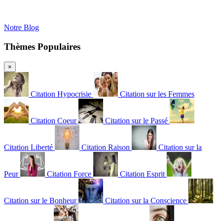
Notre Blog
Thèmes Populaires
×
Citation Hypocrisie
Citation sur les Femmes
Citation Coeur
Citation sur le Passé
Citation Liberté
Citation Raison
Citation sur la
Peur
Citation Force
Citation Esprit
Citation sur le Bonheur
Citation sur la Conscience