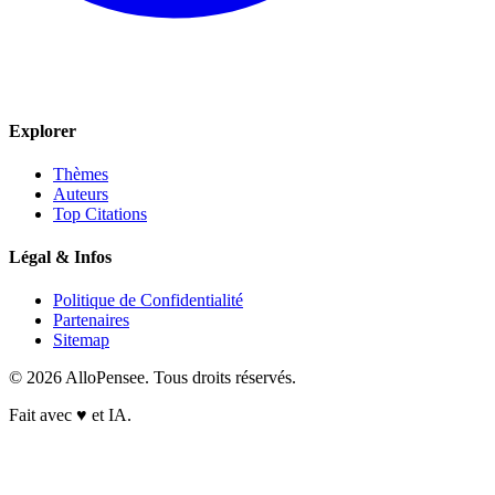
Explorer
Thèmes
Auteurs
Top Citations
Légal & Infos
Politique de Confidentialité
Partenaires
Sitemap
© 2026 AlloPensee. Tous droits réservés.
Fait avec
♥
et IA.