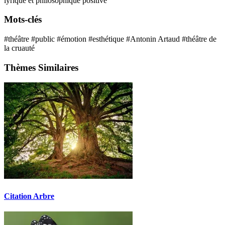
lyrique et philosophique
positive
Mots-clés
#théâtre
#public
#émotion
#esthétique
#Antonin Artaud
#théâtre de
la cruauté
Thèmes Similaires
Citation Arbre