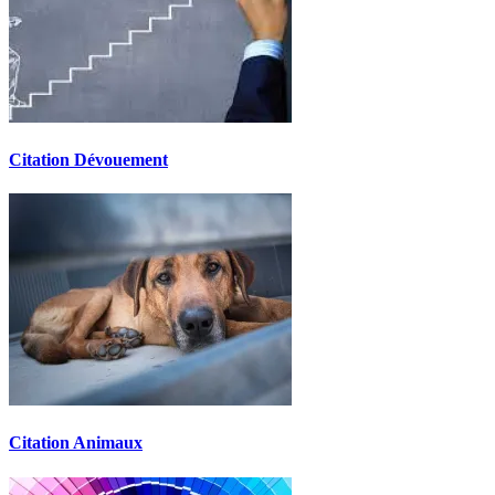
Citation Dévouement
Citation Animaux