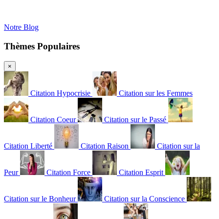
Notre Blog
Thèmes Populaires
×
Citation Hypocrisie
Citation sur les Femmes
Citation Coeur
Citation sur le Passé
Citation Liberté
Citation Raison
Citation sur la
Peur
Citation Force
Citation Esprit
Citation sur le Bonheur
Citation sur la Conscience