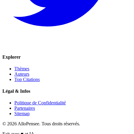
Explorer
Thèmes
Auteurs
Top Citations
Légal & Infos
Politique de Confidentialité
Partenaires
Sitemap
© 2026 AlloPensee. Tous droits réservés.
Fait avec
♥
et IA.