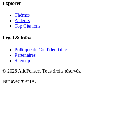
Explorer
Thèmes
Auteurs
Top Citations
Légal & Infos
Politique de Confidentialité
Partenaires
Sitemap
© 2026 AlloPensee. Tous droits réservés.
Fait avec
♥
et IA.