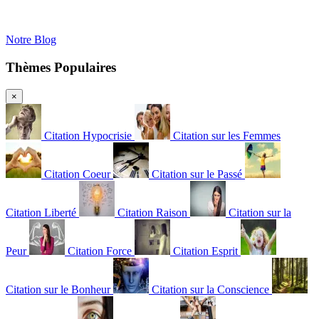
Notre Blog
Thèmes Populaires
×
Citation Hypocrisie
Citation sur les Femmes
Citation Coeur
Citation sur le Passé
Citation Liberté
Citation Raison
Citation sur la
Peur
Citation Force
Citation Esprit
Citation sur le Bonheur
Citation sur la Conscience