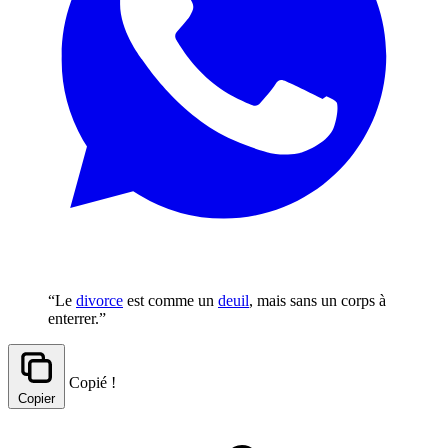
“Le
divorce
est comme un
deuil
, mais sans un corps à
enterrer.”
Copié !
Copier