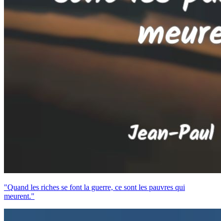
"Quand les riches se font la guerre, ce sont les pauvres qui
meurent."