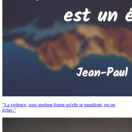
"La violence, sous quelque forme qu'elle se manifeste, est un
échec."