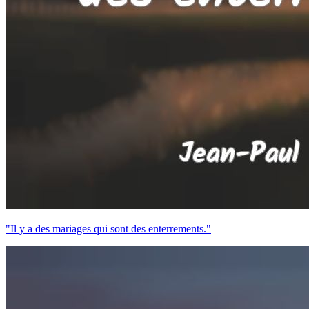
"Il y a des mariages qui sont des enterrements."