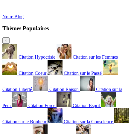
Notre Blog
Thèmes Populaires
×
Citation Hypocrisie
Citation sur les Femmes
Citation Coeur
Citation sur le Passé
Citation Liberté
Citation Raison
Citation sur la
Peur
Citation Force
Citation Esprit
Citation sur le Bonheur
Citation sur la Conscience