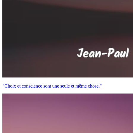
"Choix et conscience sont une seule et même chose."