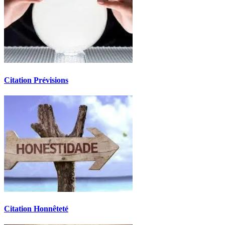
Citation Prévisions
Citation Honnêteté