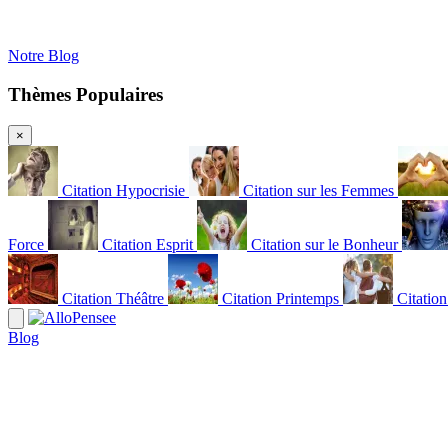
Notre Blog
Thèmes Populaires
×
Citation Hypocrisie
Citation sur les Femmes
Force
Citation Esprit
Citation sur le Bonheur
Citation Théâtre
Citation Printemps
Citatio
Blog