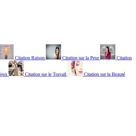
Citation Raison
Citation sur la Peur
Citation
Yeux
Citation sur le Travail
Citation sur la Beauté