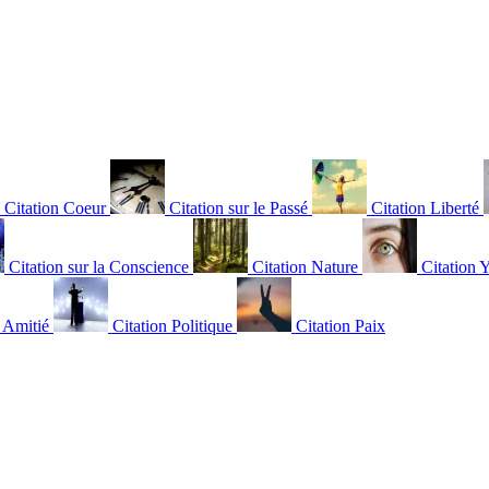
Citation Coeur
Citation sur le Passé
Citation Liberté
Citation sur la Conscience
Citation Nature
Citation 
n Amitié
Citation Politique
Citation Paix