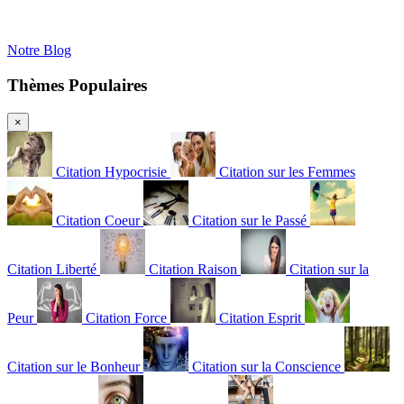
Notre Blog
Thèmes Populaires
×
Citation Hypocrisie
Citation sur les Femmes
Citation Coeur
Citation sur le Passé
Citation Liberté
Citation Raison
Citation sur la
Peur
Citation Force
Citation Esprit
Citation sur le Bonheur
Citation sur la Conscience