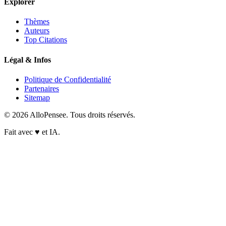
Explorer
Thèmes
Auteurs
Top Citations
Légal & Infos
Politique de Confidentialité
Partenaires
Sitemap
© 2026 AlloPensee. Tous droits réservés.
Fait avec
♥
et IA.