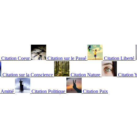
Citation Coeur
Citation sur le Passé
Citation Liberté
Citation sur la Conscience
Citation Nature
Citation 
n Amitié
Citation Politique
Citation Paix