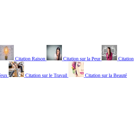
Citation Raison
Citation sur la Peur
Citation
Yeux
Citation sur le Travail
Citation sur la Beauté