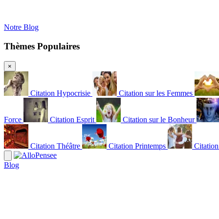
Notre Blog
Thèmes Populaires
×
Citation Hypocrisie
Citation sur les Femmes
Force
Citation Esprit
Citation sur le Bonheur
Citation Théâtre
Citation Printemps
Citatio
Blog