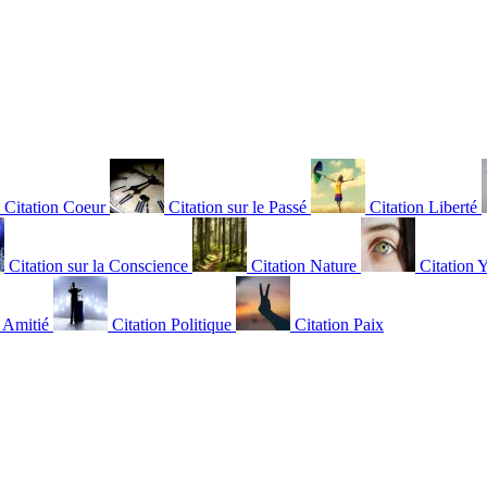
Citation Coeur
Citation sur le Passé
Citation Liberté
Citation sur la Conscience
Citation Nature
Citation 
n Amitié
Citation Politique
Citation Paix