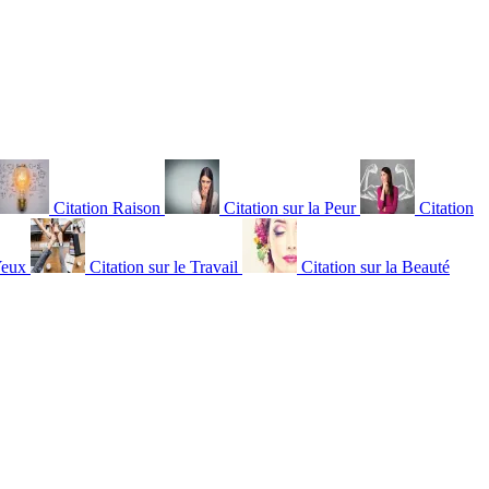
Citation Raison
Citation sur la Peur
Citation
Yeux
Citation sur le Travail
Citation sur la Beauté