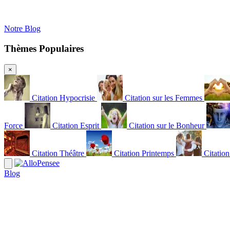
Notre Blog
Thèmes Populaires
×
Citation Hypocrisie
Citation sur les Femmes
Force
Citation Esprit
Citation sur le Bonheur
Citation Théâtre
Citation Printemps
Citatio
Blog