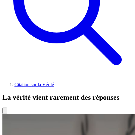
Citation sur la Vérité
La vérité vient rarement des réponses