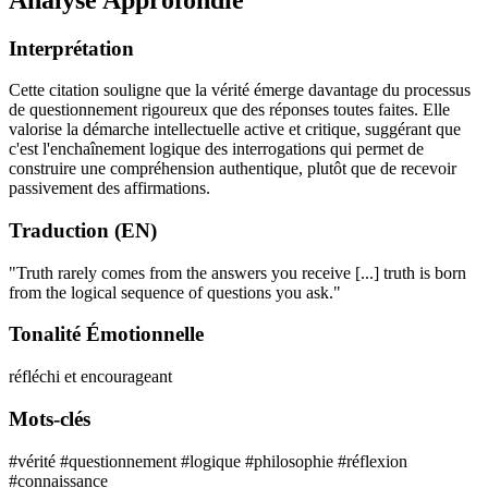
Interprétation
Cette citation souligne que la vérité émerge davantage du processus
de questionnement rigoureux que des réponses toutes faites. Elle
valorise la démarche intellectuelle active et critique, suggérant que
c'est l'enchaînement logique des interrogations qui permet de
construire une compréhension authentique, plutôt que de recevoir
passivement des affirmations.
Traduction (EN)
"Truth rarely comes from the answers you receive [...] truth is born
from the logical sequence of questions you ask."
Tonalité Émotionnelle
réfléchi et encourageant
Mots-clés
#vérité
#questionnement
#logique
#philosophie
#réflexion
#connaissance