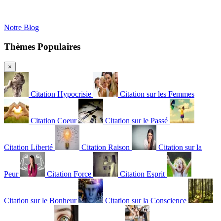
Notre Blog
Thèmes Populaires
×
Citation Hypocrisie
Citation sur les Femmes
Citation Coeur
Citation sur le Passé
Citation Liberté
Citation Raison
Citation sur la
Peur
Citation Force
Citation Esprit
Citation sur le Bonheur
Citation sur la Conscience