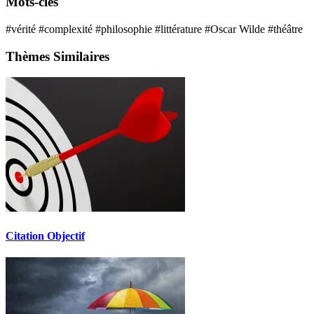
Mots-clés
#vérité
#complexité
#philosophie
#littérature
#Oscar Wilde
#théâtre
Thèmes Similaires
Citation Objectif