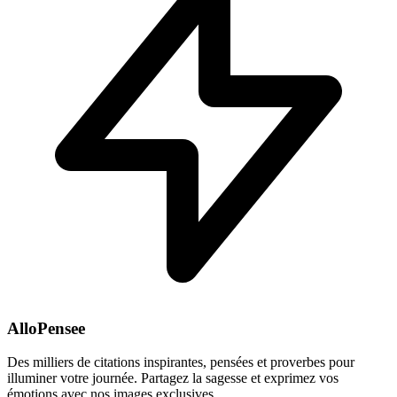
AlloPensee
Des milliers de citations inspirantes, pensées et proverbes pour
illuminer votre journée. Partagez la sagesse et exprimez vos
émotions avec nos images exclusives.