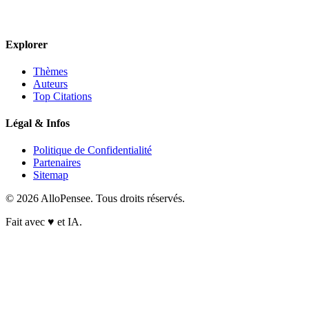
Explorer
Thèmes
Auteurs
Top Citations
Légal & Infos
Politique de Confidentialité
Partenaires
Sitemap
© 2026 AlloPensee. Tous droits réservés.
Fait avec
♥
et IA.