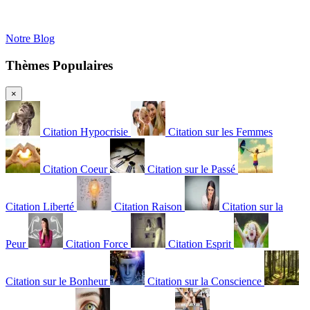
Notre Blog
Thèmes Populaires
×
Citation Hypocrisie
Citation sur les Femmes
Citation Coeur
Citation sur le Passé
Citation Liberté
Citation Raison
Citation sur la
Peur
Citation Force
Citation Esprit
Citation sur le Bonheur
Citation sur la Conscience