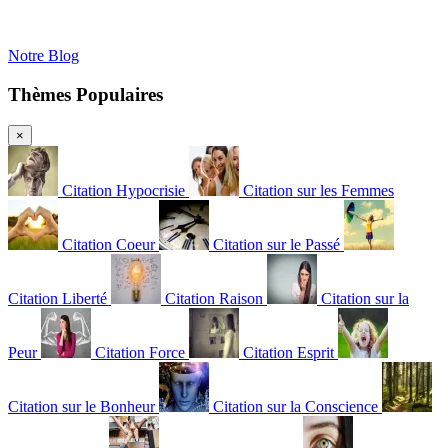
Notre Blog
Thèmes Populaires
×
Citation Hypocrisie
Citation sur les Femmes
Citation Coeur
Citation sur le Passé
Citation Liberté
Citation Raison
Citation sur la
Peur
Citation Force
Citation Esprit
Citation sur le Bonheur
Citation sur la Conscience