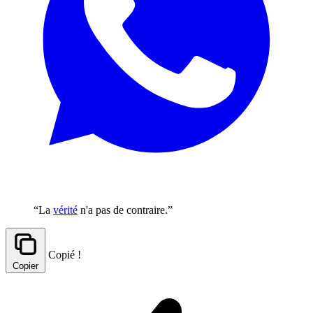
“La
vérité
n'a pas de contraire.”
Copié !
Copier