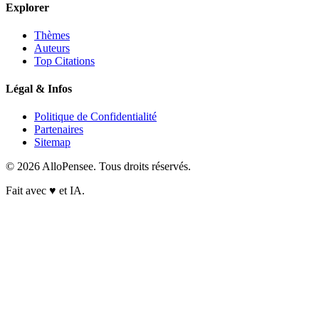
Explorer
Thèmes
Auteurs
Top Citations
Légal & Infos
Politique de Confidentialité
Partenaires
Sitemap
© 2026 AlloPensee. Tous droits réservés.
Fait avec
♥
et IA.