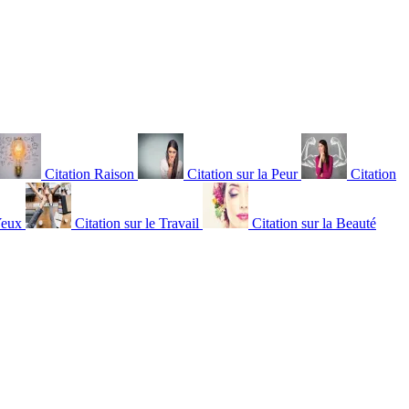
Citation Raison
Citation sur la Peur
Citation
Yeux
Citation sur le Travail
Citation sur la Beauté