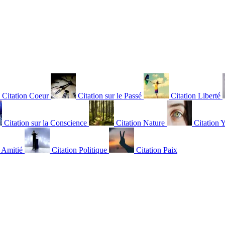
Citation Coeur
Citation sur le Passé
Citation Liberté
Citation sur la Conscience
Citation Nature
Citation 
n Amitié
Citation Politique
Citation Paix