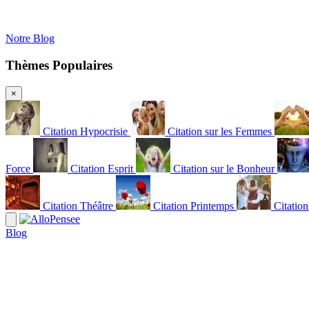
Notre Blog
Thèmes Populaires
×
Citation Hypocrisie
Citation sur les Femmes
Force
Citation Esprit
Citation sur le Bonheur
Citation Théâtre
Citation Printemps
Citatio
Blog