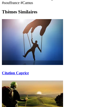
#souffrance
#Camus
Thèmes Similaires
Citation Caprice