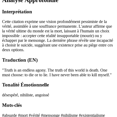
Interprétation
Cette citation exprime une vision profondément pessimiste de la
vérité, assimilée à une souffrance permanente. L'auteur affirme que
la vérité ultime du monde est la mort, laissant à l'humain un choix
impossible : accepter cette réalité insupportable (mourir) ou y
échapper par le mensonge. La dernière phrase révèle une incapacité
à choisir le suicide, suggérant une existence prise au piège entre ces
deux options.
Traduction (EN)
"Truth is an endless agony. The truth of this world is death. One
must choose: to die or to lie. I have never been able to kill myself."
Tonalité Émotionnelle
désespéré, nihiliste, angoissé
Mots-clés
#absurde
#mort
#vérité
#mensonge
#nihilisme
#existentialisme