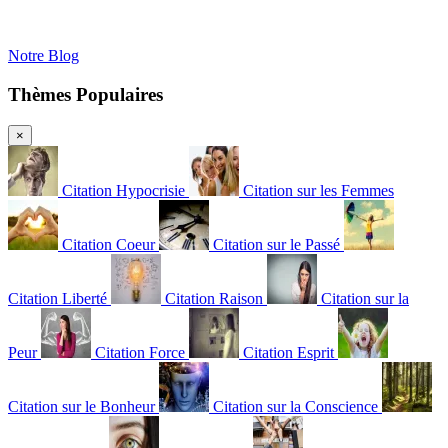
Notre Blog
Thèmes Populaires
×
Citation Hypocrisie
Citation sur les Femmes
Citation Coeur
Citation sur le Passé
Citation Liberté
Citation Raison
Citation sur la
Peur
Citation Force
Citation Esprit
Citation sur le Bonheur
Citation sur la Conscience