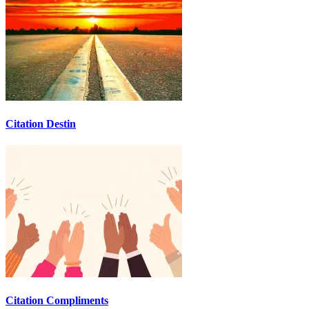
Citation Destin
Citation Compliments