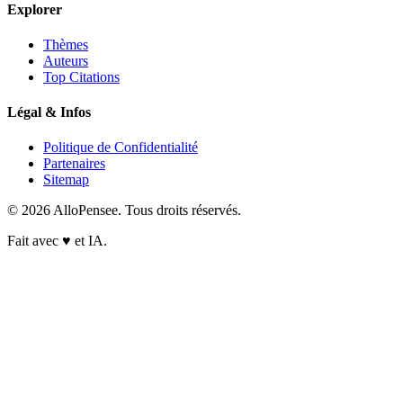
Explorer
Thèmes
Auteurs
Top Citations
Légal & Infos
Politique de Confidentialité
Partenaires
Sitemap
© 2026 AlloPensee. Tous droits réservés.
Fait avec
♥
et IA.