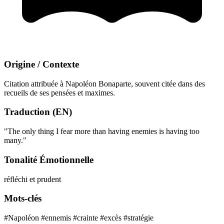
Origine / Contexte
Citation attribuée à Napoléon Bonaparte, souvent citée dans des
recueils de ses pensées et maximes.
Traduction (EN)
"The only thing I fear more than having enemies is having too
many."
Tonalité Émotionnelle
réfléchi et prudent
Mots-clés
#Napoléon
#ennemis
#crainte
#excès
#stratégie