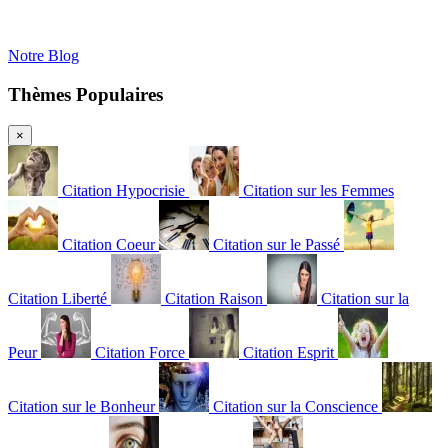
Notre Blog
Thèmes Populaires
×
Citation Hypocrisie
Citation sur les Femmes
Citation Coeur
Citation sur le Passé
Citation Liberté
Citation Raison
Citation sur la
Peur
Citation Force
Citation Esprit
Citation sur le Bonheur
Citation sur la Conscience