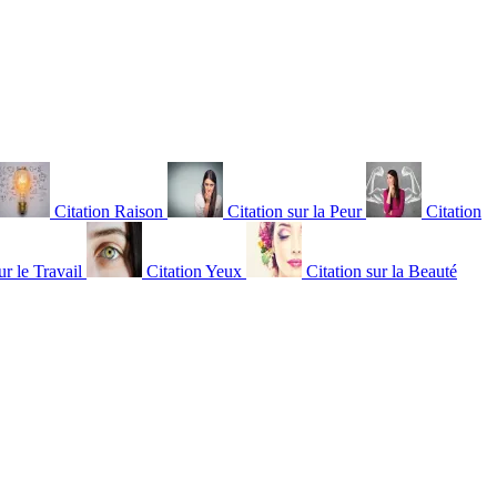
Citation Raison
Citation sur la Peur
Citation
ur le Travail
Citation Yeux
Citation sur la Beauté