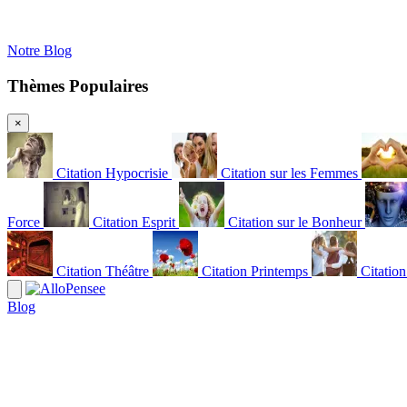
Notre Blog
Thèmes Populaires
×
Citation Hypocrisie
Citation sur les Femmes
Force
Citation Esprit
Citation sur le Bonheur
Citation Théâtre
Citation Printemps
Citatio
Blog