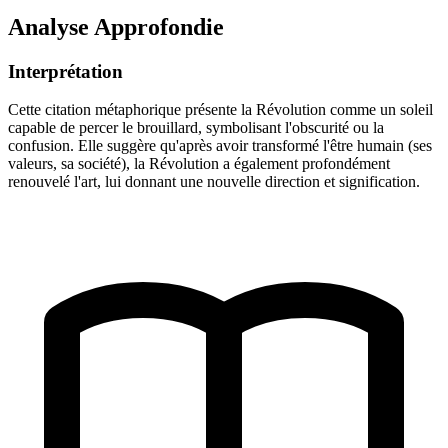
Analyse Approfondie
Interprétation
Cette citation métaphorique présente la Révolution comme un soleil
capable de percer le brouillard, symbolisant l'obscurité ou la
confusion. Elle suggère qu'après avoir transformé l'être humain (ses
valeurs, sa société), la Révolution a également profondément
renouvelé l'art, lui donnant une nouvelle direction et signification.