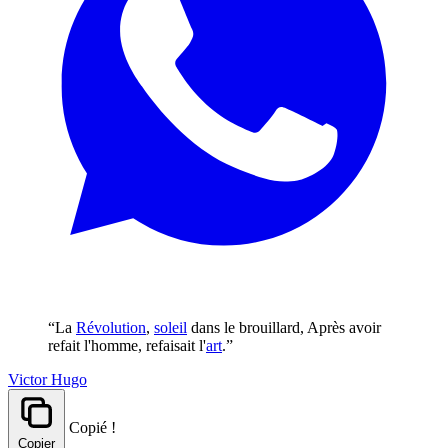
“La
Révolution
,
soleil
dans le brouillard, Après avoir
refait l'homme, refaisait l'
art
.”
Victor Hugo
Copié !
Copier