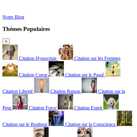
Notre Blog
Thèmes Populaires
×
Citation Hypocrisie
Citation sur les Femmes
Citation Coeur
Citation sur le Passé
Citation Liberté
Citation Raison
Citation sur la
Peur
Citation Force
Citation Esprit
Citation sur le Bonheur
Citation sur la Conscience