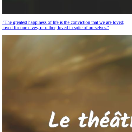
"The greatest happiness of life is the conviction that we are loved;
loved for ourselves, or rather, loved in spite of ourselves."