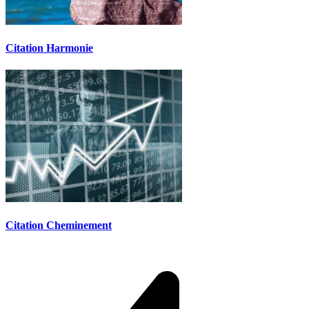
Citation Harmonie
Citation Cheminement