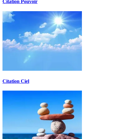
Citation Pouvoir
Citation Ciel