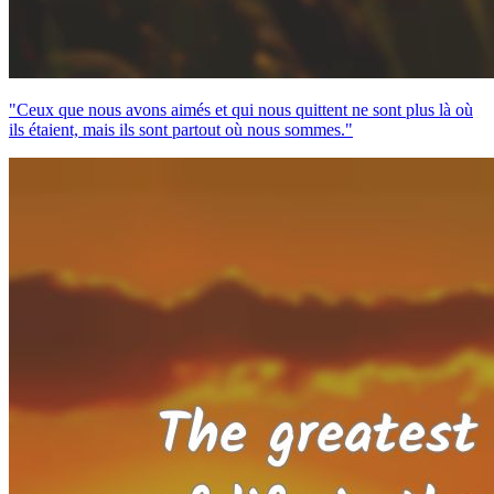
"Ceux que nous avons aimés et qui nous quittent ne sont plus là où
ils étaient, mais ils sont partout où nous sommes."