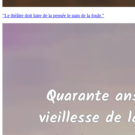
"Le théâtre doit faire de la pensée le pain de la foule."