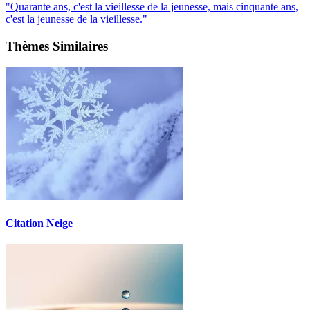
"Quarante ans, c'est la vieillesse de la jeunesse, mais cinquante ans,
c'est la jeunesse de la vieillesse."
Thèmes Similaires
Citation Neige