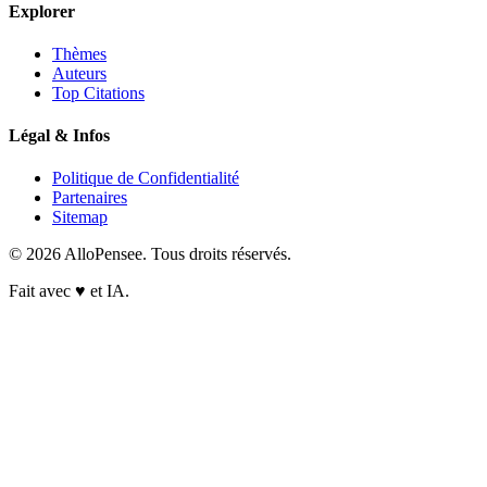
Explorer
Thèmes
Auteurs
Top Citations
Légal & Infos
Politique de Confidentialité
Partenaires
Sitemap
© 2026 AlloPensee. Tous droits réservés.
Fait avec
♥
et IA.