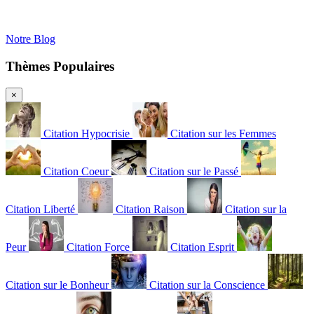
Notre Blog
Thèmes Populaires
×
Citation Hypocrisie
Citation sur les Femmes
Citation Coeur
Citation sur le Passé
Citation Liberté
Citation Raison
Citation sur la
Peur
Citation Force
Citation Esprit
Citation sur le Bonheur
Citation sur la Conscience