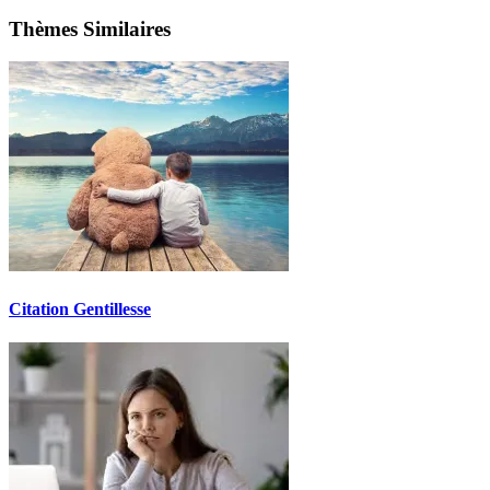
Thèmes Similaires
Citation Gentillesse