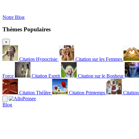
Notre Blog
Thèmes Populaires
×
Citation Hypocrisie
Citation sur les Femmes
Force
Citation Esprit
Citation sur le Bonheur
Citation Théâtre
Citation Printemps
Citatio
Blog