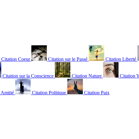
Citation Coeur
Citation sur le Passé
Citation Liberté
Citation sur la Conscience
Citation Nature
Citation 
n Amitié
Citation Politique
Citation Paix