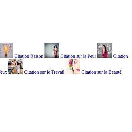
Citation Raison
Citation sur la Peur
Citation
Yeux
Citation sur le Travail
Citation sur la Beauté