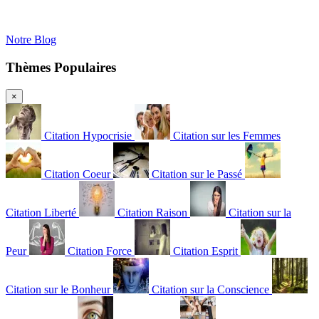
Notre Blog
Thèmes Populaires
×
Citation Hypocrisie
Citation sur les Femmes
Citation Coeur
Citation sur le Passé
Citation Liberté
Citation Raison
Citation sur la
Peur
Citation Force
Citation Esprit
Citation sur le Bonheur
Citation sur la Conscience