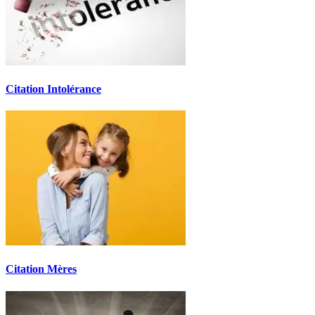
Citation Intolérance
Citation Mères