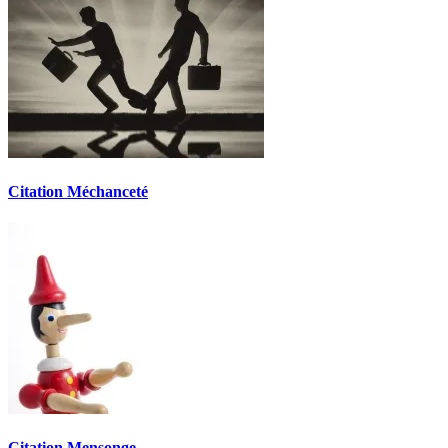
Citation Méchanceté
Citation Mensonge