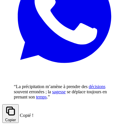
“La précipitation m’amène à prendre des
décisions
souvent erronées ; la
sagesse
se déplace toujours en
prenant son
temps
.”
Copié !
Copier