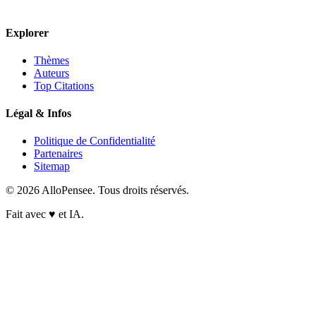
Explorer
Thèmes
Auteurs
Top Citations
Légal & Infos
Politique de Confidentialité
Partenaires
Sitemap
© 2026 AlloPensee. Tous droits réservés.
Fait avec
♥
et IA.