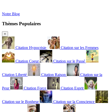
Notre Blog
Thèmes Populaires
×
Citation Hypocrisie
Citation sur les Femmes
Citation Coeur
Citation sur le Passé
Citation Liberté
Citation Raison
Citation sur la
Peur
Citation Force
Citation Esprit
Citation sur le Bonheur
Citation sur la Conscience