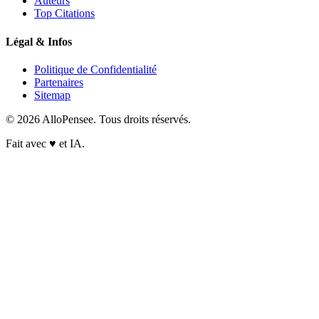
Auteurs
Top Citations
Légal & Infos
Politique de Confidentialité
Partenaires
Sitemap
© 2026 AlloPensee. Tous droits réservés.
Fait avec
♥
et IA.