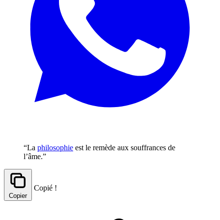
“La
philosophie
est le remède aux souffrances de
l’âme.”
Copié !
Copier