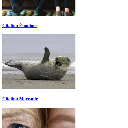
Citation Émotions
Citation Marrante