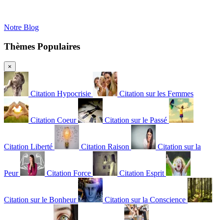
Notre Blog
Thèmes Populaires
×
Citation Hypocrisie
Citation sur les Femmes
Citation Coeur
Citation sur le Passé
Citation Liberté
Citation Raison
Citation sur la
Peur
Citation Force
Citation Esprit
Citation sur le Bonheur
Citation sur la Conscience