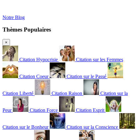
Notre Blog
Thèmes Populaires
×
Citation Hypocrisie
Citation sur les Femmes
Citation Coeur
Citation sur le Passé
Citation Liberté
Citation Raison
Citation sur la
Peur
Citation Force
Citation Esprit
Citation sur le Bonheur
Citation sur la Conscience