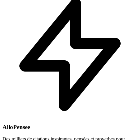
AlloPensee
Des milliers de citations inspirantes, pensées et proverbes pour