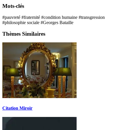
Mots-clés
#pauvreté
#fraternité
#condition humaine
#transgression
#philosophie sociale
#Georges Bataille
Thèmes Similaires
Citation Miroir