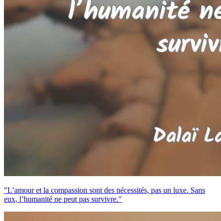
"L’amour et la compassion sont des nécessités, pas un luxe. Sans
eux, l’humanité ne peut pas survivre."