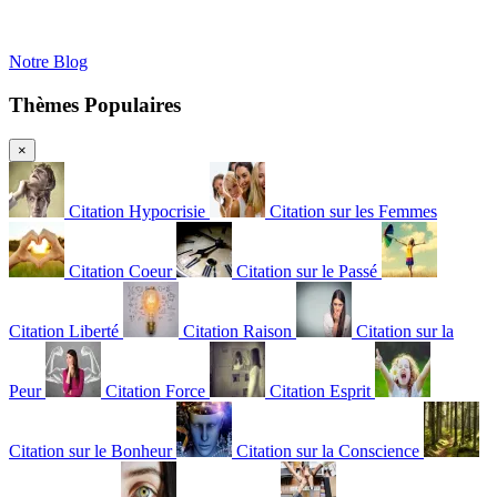
Notre Blog
Thèmes Populaires
×
Citation Hypocrisie
Citation sur les Femmes
Citation Coeur
Citation sur le Passé
Citation Liberté
Citation Raison
Citation sur la
Peur
Citation Force
Citation Esprit
Citation sur le Bonheur
Citation sur la Conscience