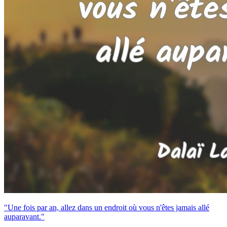
"Une fois par an, allez dans un endroit où vous n'êtes jamais allé
auparavant."