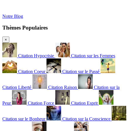
Notre Blog
Thèmes Populaires
×
Citation Hypocrisie
Citation sur les Femmes
Citation Coeur
Citation sur le Passé
Citation Liberté
Citation Raison
Citation sur la
Peur
Citation Force
Citation Esprit
Citation sur le Bonheur
Citation sur la Conscience