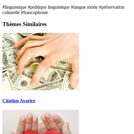
#linguistique
#politique linguistique
#langue morte
#préservation
culturelle
#francophonie
Thèmes Similaires
Citation Avarice