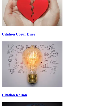
Citation Coeur Brisé
Citation Raison