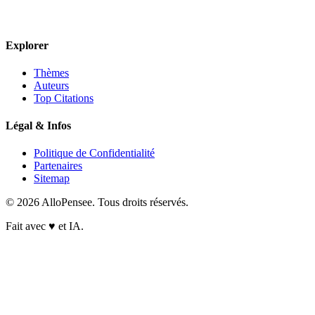
Explorer
Thèmes
Auteurs
Top Citations
Légal & Infos
Politique de Confidentialité
Partenaires
Sitemap
© 2026 AlloPensee. Tous droits réservés.
Fait avec
♥
et IA.