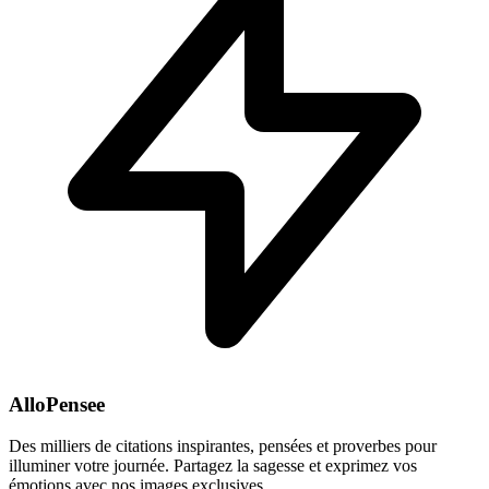
AlloPensee
Des milliers de citations inspirantes, pensées et proverbes pour
illuminer votre journée. Partagez la sagesse et exprimez vos
émotions avec nos images exclusives.