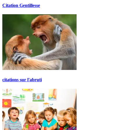
Citation Gentillesse
citations sur l'abruti