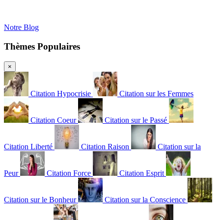
Notre Blog
Thèmes Populaires
×
Citation Hypocrisie
Citation sur les Femmes
Citation Coeur
Citation sur le Passé
Citation Liberté
Citation Raison
Citation sur la
Peur
Citation Force
Citation Esprit
Citation sur le Bonheur
Citation sur la Conscience