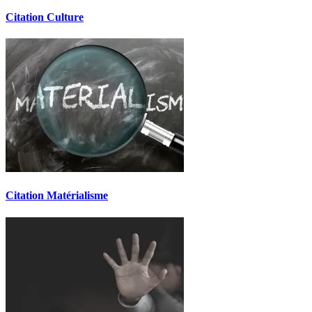
Citation Culture
Citation Matérialisme