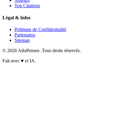
Auteurs
Top Citations
Légal & Infos
Politique de Confidentialité
Partenaires
Sitemap
© 2026 AlloPensee. Tous droits réservés.
Fait avec
♥
et IA.