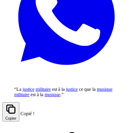
“La
justice
militaire
est à la
justice
ce que la
musique
militaire
est à la
musique
.”
Copié !
Copier