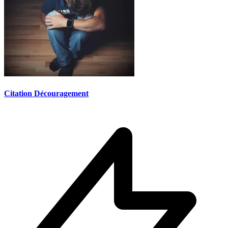
Citation Découragement