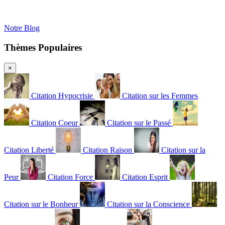
Notre Blog
Thèmes Populaires
×
Citation Hypocrisie
Citation sur les Femmes
Citation Coeur
Citation sur le Passé
Citation Liberté
Citation Raison
Citation sur la
Peur
Citation Force
Citation Esprit
Citation sur le Bonheur
Citation sur la Conscience