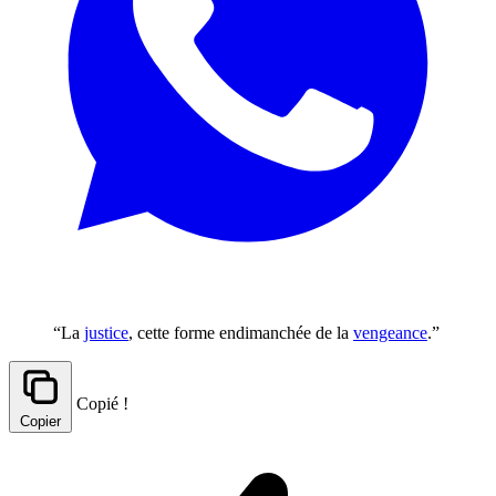
“La
justice
, cette forme endimanchée de la
vengeance
.”
Copié !
Copier