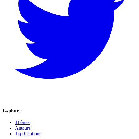
Explorer
Thèmes
Auteurs
Top Citations