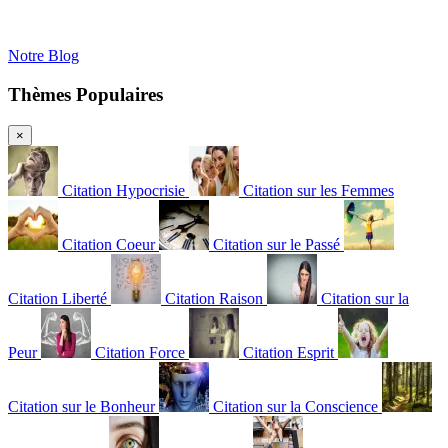
Notre Blog
Thèmes Populaires
×
Citation Hypocrisie
Citation sur les Femmes
Citation Coeur
Citation sur le Passé
Citation Liberté
Citation Raison
Citation sur la
Peur
Citation Force
Citation Esprit
Citation sur le Bonheur
Citation sur la Conscience