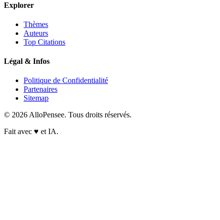
Explorer
Thèmes
Auteurs
Top Citations
Légal & Infos
Politique de Confidentialité
Partenaires
Sitemap
© 2026 AlloPensee. Tous droits réservés.
Fait avec
♥
et IA.