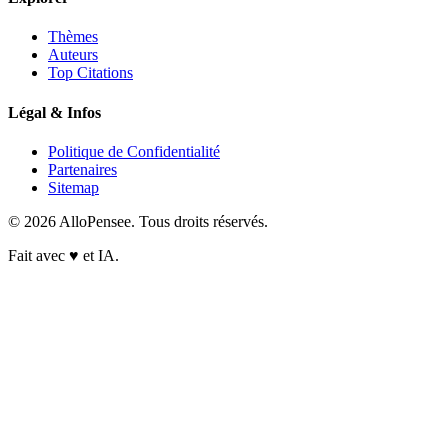
Thèmes
Auteurs
Top Citations
Légal & Infos
Politique de Confidentialité
Partenaires
Sitemap
© 2026 AlloPensee. Tous droits réservés.
Fait avec
♥
et IA.