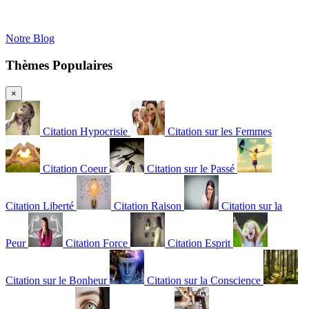
Notre Blog
Thèmes Populaires
×
Citation Hypocrisie
Citation sur les Femmes
Citation Coeur
Citation sur le Passé
Citation Liberté
Citation Raison
Citation sur la
Peur
Citation Force
Citation Esprit
Citation sur le Bonheur
Citation sur la Conscience