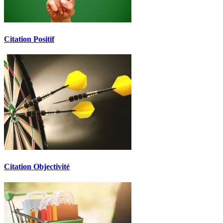
Citation Positif
Citation Objectivité