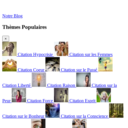
Notre Blog
Thèmes Populaires
×
Citation Hypocrisie
Citation sur les Femmes
Citation Coeur
Citation sur le Passé
Citation Liberté
Citation Raison
Citation sur la
Peur
Citation Force
Citation Esprit
Citation sur le Bonheur
Citation sur la Conscience