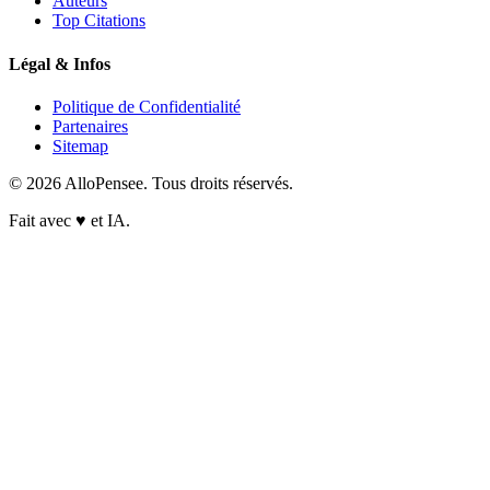
Auteurs
Top Citations
Légal & Infos
Politique de Confidentialité
Partenaires
Sitemap
© 2026 AlloPensee. Tous droits réservés.
Fait avec
♥
et IA.