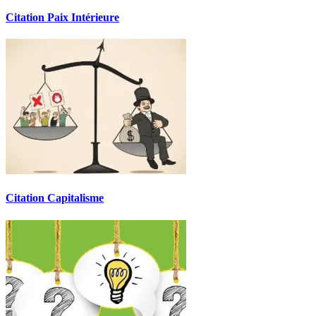
Citation Paix Intérieure
Citation Capitalisme