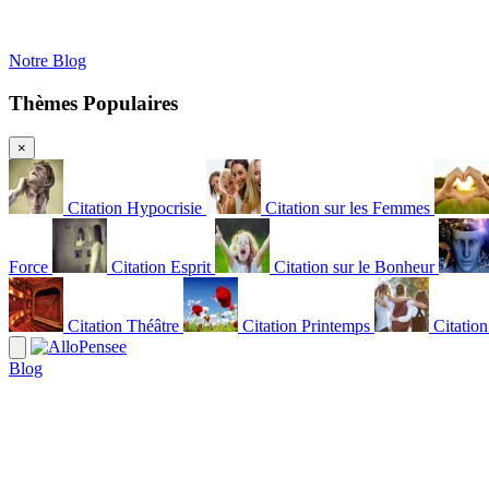
Notre Blog
Thèmes Populaires
×
Citation Hypocrisie
Citation sur les Femmes
Force
Citation Esprit
Citation sur le Bonheur
Citation Théâtre
Citation Printemps
Citatio
Blog