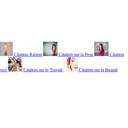
Citation Raison
Citation sur la Peur
Citation
Yeux
Citation sur le Travail
Citation sur la Beauté