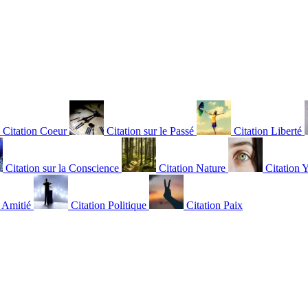
Citation Coeur
Citation sur le Passé
Citation Liberté
Citation sur la Conscience
Citation Nature
Citation 
n Amitié
Citation Politique
Citation Paix