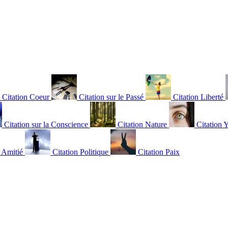
Citation Coeur
Citation sur le Passé
Citation Liberté
Citation sur la Conscience
Citation Nature
Citation 
n Amitié
Citation Politique
Citation Paix