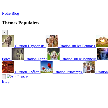
Notre Blog
Thèmes Populaires
×
Citation Hypocrisie
Citation sur les Femmes
Force
Citation Esprit
Citation sur le Bonheur
Citation Théâtre
Citation Printemps
Citatio
Blog