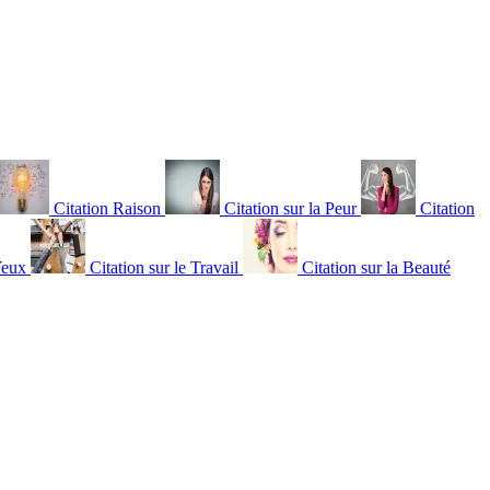
Citation Raison
Citation sur la Peur
Citation
Yeux
Citation sur le Travail
Citation sur la Beauté