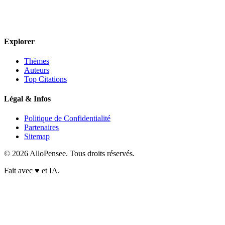
Explorer
Thèmes
Auteurs
Top Citations
Légal & Infos
Politique de Confidentialité
Partenaires
Sitemap
© 2026 AlloPensee. Tous droits réservés.
Fait avec
♥
et IA.