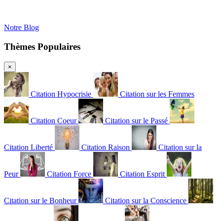
Notre Blog
Thèmes Populaires
×
Citation Hypocrisie
Citation sur les Femmes
Citation Coeur
Citation sur le Passé
Citation Liberté
Citation Raison
Citation sur la
Peur
Citation Force
Citation Esprit
Citation sur le Bonheur
Citation sur la Conscience