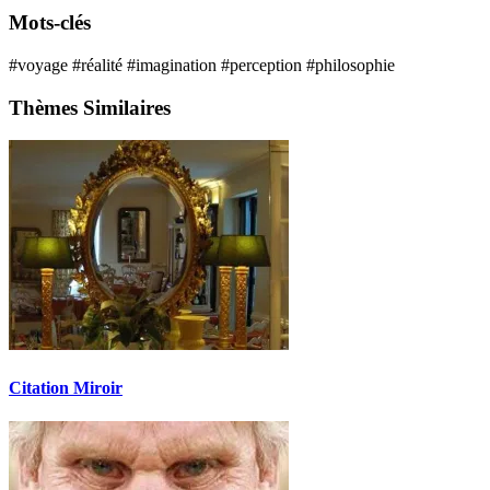
Mots-clés
#voyage
#réalité
#imagination
#perception
#philosophie
Thèmes Similaires
Citation Miroir