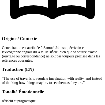
Origine / Contexte
Cette citation est attribuée à Samuel Johnson, écrivain et
lexicographe anglais du XVIIIe siècle, bien que sa source exacte
(ouvrage ou correspondance) ne soit pas toujours précisée dans les
références courantes.
Traduction (EN)
"The use of travel is to regulate imagination with reality, and instead
of thinking how things may be, to see them as they are."
Tonalité Émotionnelle
réfléchi et pragmatique