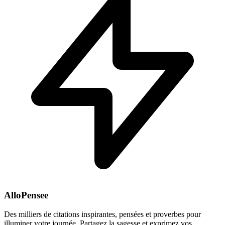
AlloPensee
Des milliers de citations inspirantes, pensées et proverbes pour
illuminer votre journée. Partagez la sagesse et exprimez vos