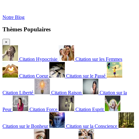
Notre Blog
Thèmes Populaires
×
Citation Hypocrisie
Citation sur les Femmes
Citation Coeur
Citation sur le Passé
Citation Liberté
Citation Raison
Citation sur la
Peur
Citation Force
Citation Esprit
Citation sur le Bonheur
Citation sur la Conscience