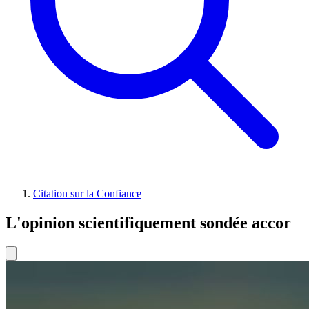
Citation sur la Confiance
L'opinion scientifiquement sondée accor