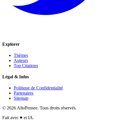
Explorer
Thèmes
Auteurs
Top Citations
Légal & Infos
Politique de Confidentialité
Partenaires
Sitemap
© 2026 AlloPensee. Tous droits réservés.
Fait avec
♥
et IA.