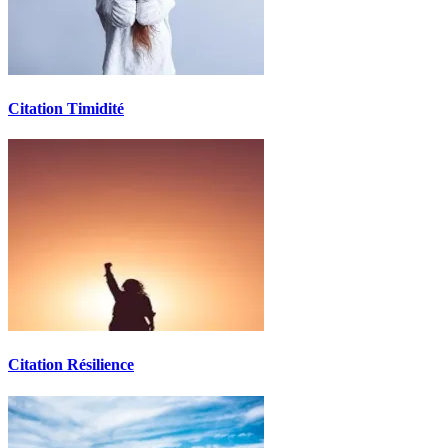
Citation Timidité
Citation Résilience