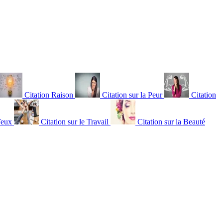
Citation Raison
Citation sur la Peur
Citation
Yeux
Citation sur le Travail
Citation sur la Beauté