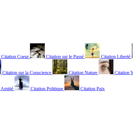
Citation Coeur
Citation sur le Passé
Citation Liberté
Citation sur la Conscience
Citation Nature
Citation 
n Amitié
Citation Politique
Citation Paix