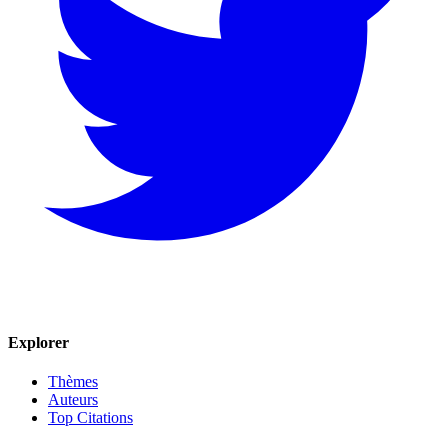
Explorer
Thèmes
Auteurs
Top Citations