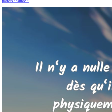
parfois absurde."