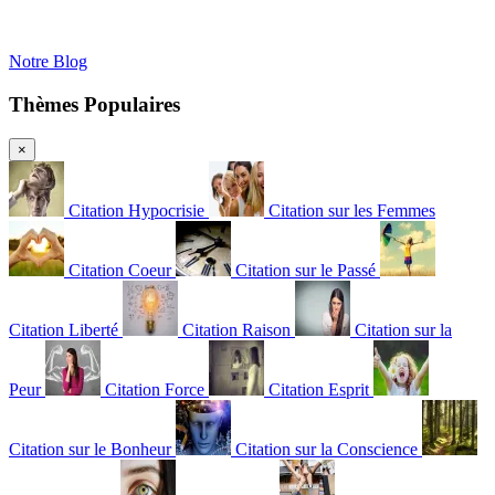
Notre Blog
Thèmes Populaires
×
Citation Hypocrisie
Citation sur les Femmes
Citation Coeur
Citation sur le Passé
Citation Liberté
Citation Raison
Citation sur la
Peur
Citation Force
Citation Esprit
Citation sur le Bonheur
Citation sur la Conscience