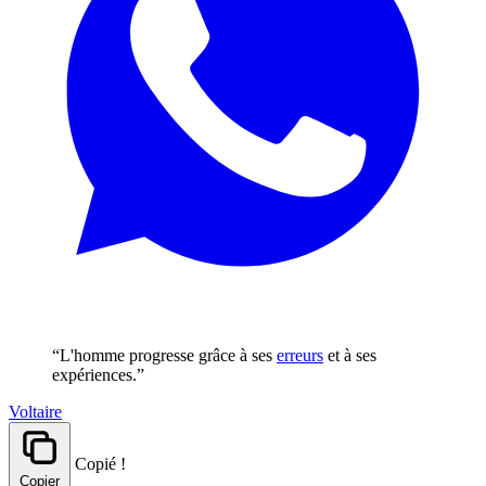
“L'homme progresse grâce à ses
erreurs
et à ses
expériences.”
Voltaire
Copié !
Copier