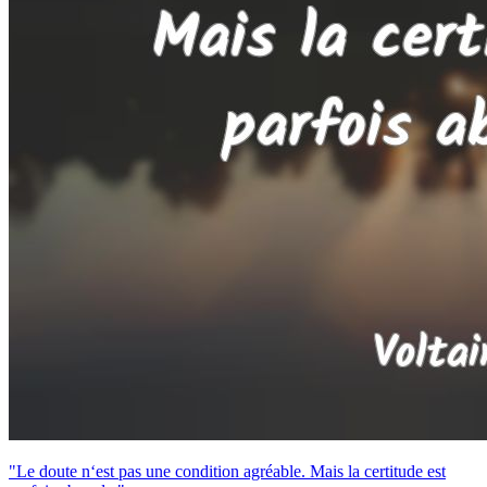
"Le doute n‘est pas une condition agréable. Mais la certitude est