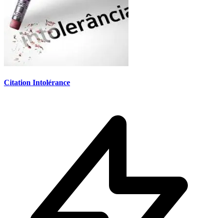
Citation Intolérance