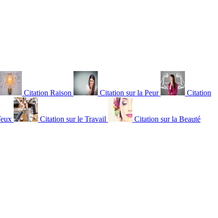
Citation Raison
Citation sur la Peur
Citation
Yeux
Citation sur le Travail
Citation sur la Beauté