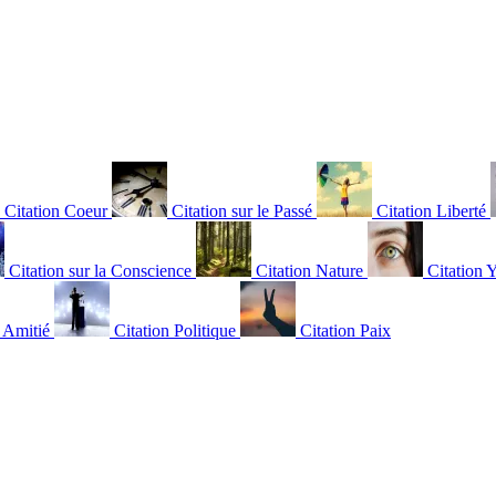
Citation Coeur
Citation sur le Passé
Citation Liberté
Citation sur la Conscience
Citation Nature
Citation 
n Amitié
Citation Politique
Citation Paix