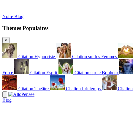
Notre Blog
Thèmes Populaires
×
Citation Hypocrisie
Citation sur les Femmes
Force
Citation Esprit
Citation sur le Bonheur
Citation Théâtre
Citation Printemps
Citatio
Blog