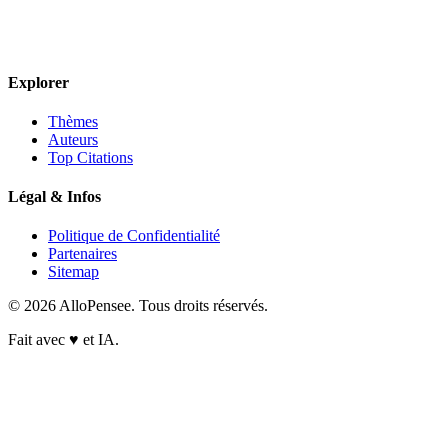
Explorer
Thèmes
Auteurs
Top Citations
Légal & Infos
Politique de Confidentialité
Partenaires
Sitemap
© 2026 AlloPensee. Tous droits réservés.
Fait avec
♥
et IA.