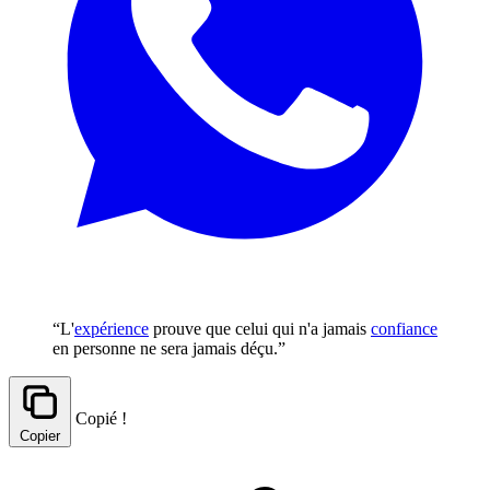
“L'
expérience
prouve que celui qui n'a jamais
confiance
en personne ne sera jamais déçu.”
Copié !
Copier