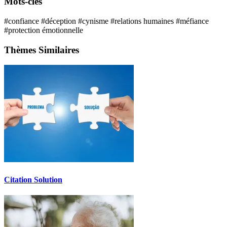
Mots-clés
#confiance
#déception
#cynisme
#relations humaines
#méfiance
#protection émotionnelle
Thèmes Similaires
Citation Solution