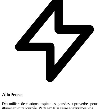
AlloPensee
Des milliers de citations inspirantes, pensées et proverbes pour
illuminer votre journée. Partagez la sagesse et exprimez vos