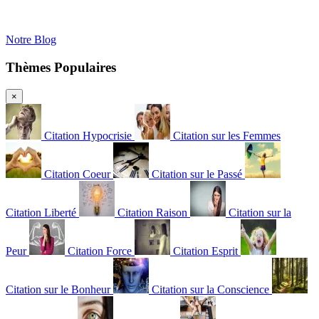
Notre Blog
Thèmes Populaires
×
Citation Hypocrisie
Citation sur les Femmes
Citation Coeur
Citation sur le Passé
Citation Liberté
Citation Raison
Citation sur la
Peur
Citation Force
Citation Esprit
Citation sur le Bonheur
Citation sur la Conscience