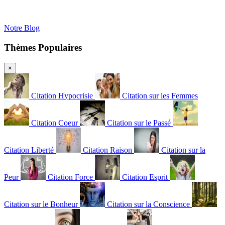
Notre Blog
Thèmes Populaires
×
Citation Hypocrisie
Citation sur les Femmes
Citation Coeur
Citation sur le Passé
Citation Liberté
Citation Raison
Citation sur la
Peur
Citation Force
Citation Esprit
Citation sur le Bonheur
Citation sur la Conscience