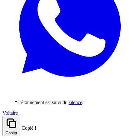
“L'étonnement est suivi du
silence
.”
Voltaire
Copié !
Copier