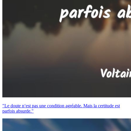
"Le doute n‘est pas une condition agréable. Mais la certitude est
parfois absurde."