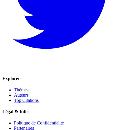
Explorer
Thèmes
Auteurs
Top Citations
Légal & Infos
Politique de Confidentialité
Partenaires