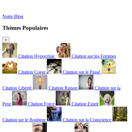
Notre Blog
Thèmes Populaires
×
Citation Hypocrisie
Citation sur les Femmes
Citation Coeur
Citation sur le Passé
Citation Liberté
Citation Raison
Citation sur la
Peur
Citation Force
Citation Esprit
Citation sur le Bonheur
Citation sur la Conscience