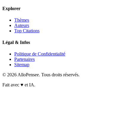
Explorer
Thèmes
Auteurs
Top Citations
Légal & Infos
Politique de Confidentialité
Partenaires
Sitemap
© 2026 AlloPensee. Tous droits réservés.
Fait avec
♥
et IA.